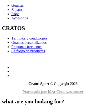
Guantes
Zapatos
Ropa
Accesorios
CRATOS
Términos y condiciones
Guantes personalizados
Preguntas frecuentes
Catálogo de productos
Cratos Sport
© Copyright 2026
Potenciado por IdeasCreativas.com.ec
what are you looking for?