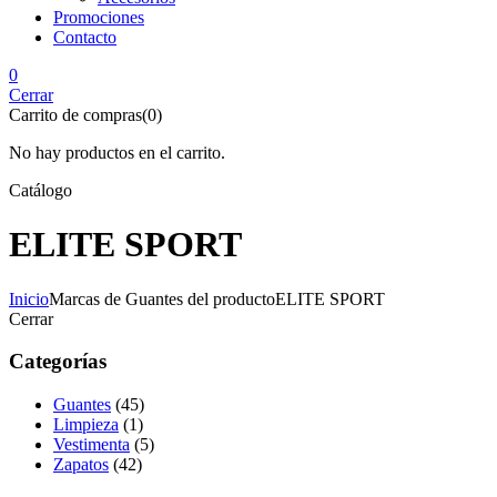
Promociones
Contacto
0
Cerrar
Carrito de compras(0)
No hay productos en el carrito.
Catálogo
ELITE SPORT
Inicio
Marcas de Guantes del producto
ELITE SPORT
Cerrar
Categorías
Guantes
(45)
Limpieza
(1)
Vestimenta
(5)
Zapatos
(42)