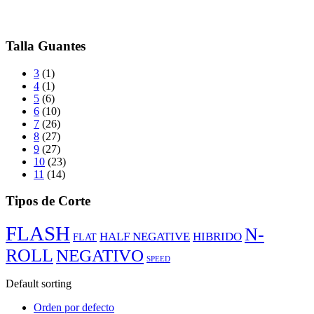
Talla Guantes
3
(1)
4
(1)
5
(6)
6
(10)
7
(26)
8
(27)
9
(27)
10
(23)
11
(14)
Tipos de Corte
FLASH
N-
HALF NEGATIVE
HIBRIDO
FLAT
ROLL
NEGATIVO
SPEED
Default sorting
Orden por defecto