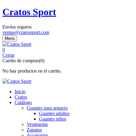
Cratos Sport
Envíos seguros
ventas@cratossport.com
Menu
0
Cerrar
Carrito de compras(0)
No hay productos en el carrito.
Inicio
Cratos
Catálogo
Guantes para arquero
Guantes adultos
Guantes niños
Vestimenta
Zapatos
Accesorios