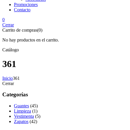
Promociones
Contacto
0
Cerrar
Carrito de compras(0)
No hay productos en el carrito.
Catálogo
361
Inicio
361
Cerrar
Categorías
Guantes
(45)
Limpieza
(1)
Vestimenta
(5)
Zapatos
(42)