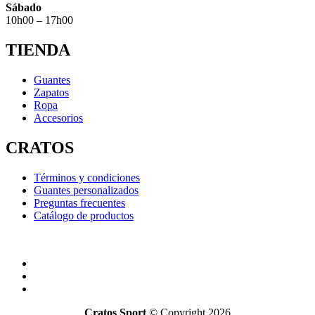
Sábado
10h00 – 17h00
TIENDA
Guantes
Zapatos
Ropa
Accesorios
CRATOS
Términos y condiciones
Guantes personalizados
Preguntas frecuentes
Catálogo de productos
Cratos Sport
© Copyright 2026