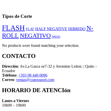
Tipos de Corte
FLASH
N-
HALF NEGATIVE
HIBRIDO
FLAT
ROLL
NEGATIVO
SPEED
No products were found matching your selection.
CONTACTO
Dirección
: Av.La Gasca oe7-32 y Jeronimo Leiton. | Quito –
Ecuador
Teléfono
:
+593 98 440 0096
Correo
:
ventas@cratossport.com
HORARIO DE ATENCIón
Lunes a Viernes
10h00 – 19h00