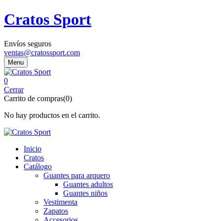
Cratos Sport
Envíos seguros
ventas@cratossport.com
Menu
0
Cerrar
Carrito de compras(0)
No hay productos en el carrito.
Inicio
Cratos
Catálogo
Guantes para arquero
Guantes adultos
Guantes niños
Vestimenta
Zapatos
Accesorios