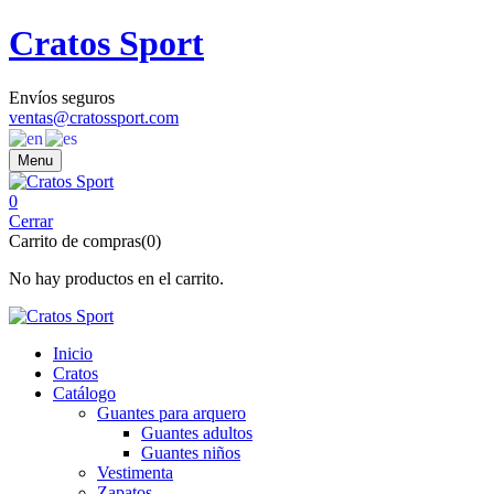
Cratos Sport
Envíos seguros
ventas@cratossport.com
Menu
0
Cerrar
Carrito de compras(0)
No hay productos en el carrito.
Inicio
Cratos
Catálogo
Guantes para arquero
Guantes adultos
Guantes niños
Vestimenta
Zapatos