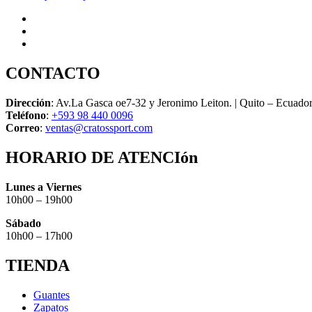
CONTACTO
Dirección
: Av.La Gasca oe7-32 y Jeronimo Leiton. | Quito – Ecuado
Teléfono
:
+593 98 440 0096
Correo
:
ventas@cratossport.com
HORARIO DE ATENCIón
Lunes a Viernes
10h00 – 19h00
Sábado
10h00 – 17h00
TIENDA
Guantes
Zapatos