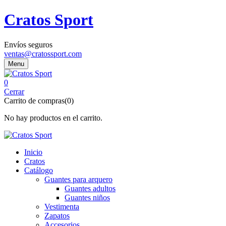
Cratos Sport
Envíos seguros
ventas@cratossport.com
Menu
0
Cerrar
Carrito de compras(0)
No hay productos en el carrito.
Inicio
Cratos
Catálogo
Guantes para arquero
Guantes adultos
Guantes niños
Vestimenta
Zapatos
Accesorios