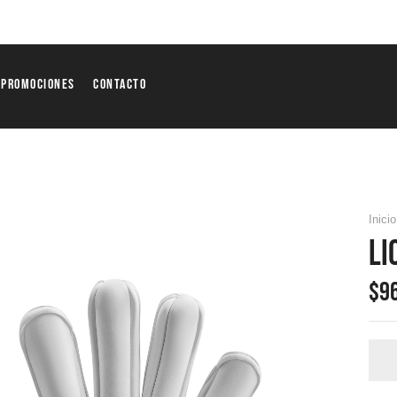
Promociones
Contacto
Inicio
LI
$
9