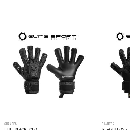
Guantes
Guantes
ELITE BLACK SOLO
REVOLUTION X 