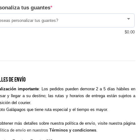
sonaliza tus guantes
*
$
0.00
lles De Envío
alización importante
: Los pedidos pueden demorar 2 a 5 días hábiles en
sar y llegar a su destino; las rutas y horarios de entrega están sujetos a
sición del courier.
to Galápagos que tiene ruta especial y el tiempo es mayor.
obtener más detalles sobre nuestra política de envío, visite nuestra página
lítica de envío en nuestros
Términos y condiciones
.