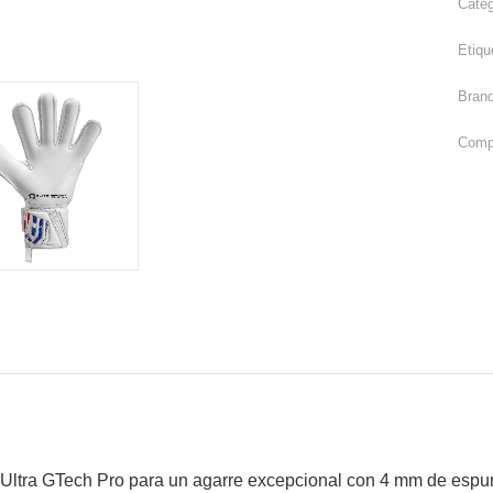
Cate
Etiqu
Bran
Compa
 Ultra GTech Pro para un agarre excepcional con 4 mm de espu