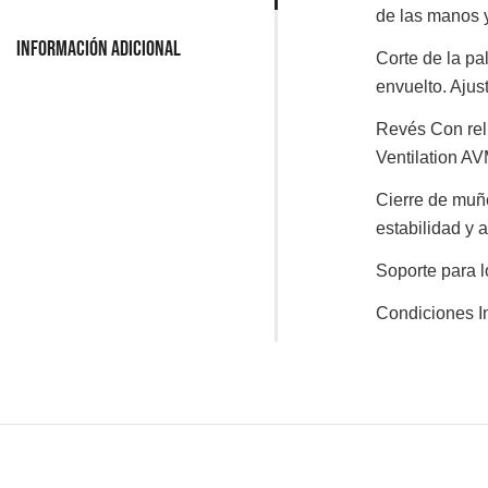
de las manos y
Información adicional
Corte de la p
envuelto. Ajus
Revés
Con rel
Ventilation A
Cierre de mu
estabilidad y 
Soporte para 
Condiciones
I