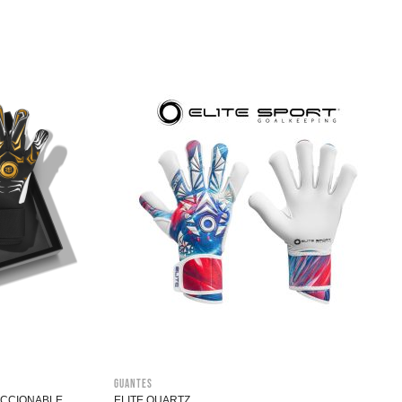
Guantes
LECCIONABLE
ELITE QUARTZ