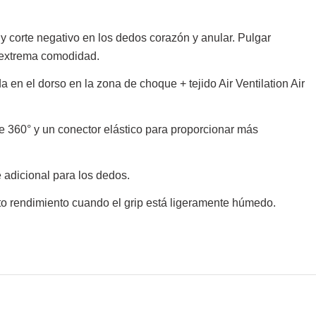
, y corte negativo en los dedos corazón y anular. Pulgar
a extrema comodidad.
n el dorso en la zona de choque + tejido Air Ventilation Air
e 360° y un conector elástico para proporcionar más
adicional para los dedos.
lto rendimiento cuando el grip está ligeramente húmedo.