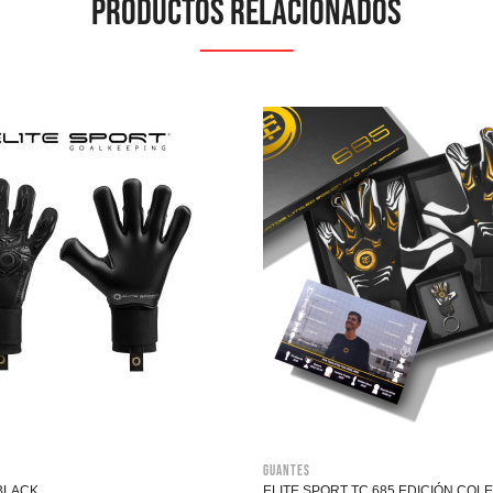
Productos relacionados
Guantes
BLACK
ELITE SPORT TC 685 EDICIÓN CO