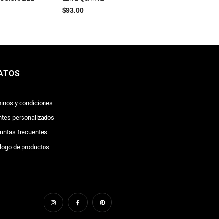
$
93.00
ATOS
inos y condiciones
tes personalizados
untas frecuentes
logo de productos