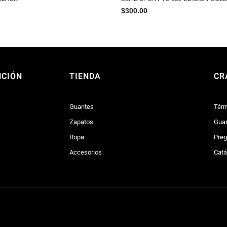
$
300.00
NCIÓN
TIENDA
CR
Guantes
Térm
Zapatos
Guan
Ropa
Preg
Accesorios
Catá