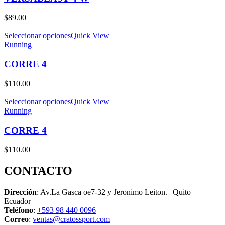
$
89.00
Seleccionar opciones
Quick View
Running
CORRE 4
$
110.00
Seleccionar opciones
Quick View
Running
CORRE 4
$
110.00
CONTACTO
Dirección
: Av.La Gasca oe7-32 y Jeronimo Leiton. | Quito –
Ecuador
Teléfono
:
+593 98 440 0096
Correo
:
ventas@cratossport.com