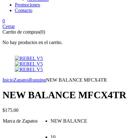
Promociones
Contacto
0
Cerrar
Carrito de compras(0)
No hay productos en el carrito.
Inicio
Zapatos
Running
NEW BALANCE MFCX4TR
NEW BALANCE MFCX4TR
$
175.00
Marca de Zapatos
NEW BALANCE
10