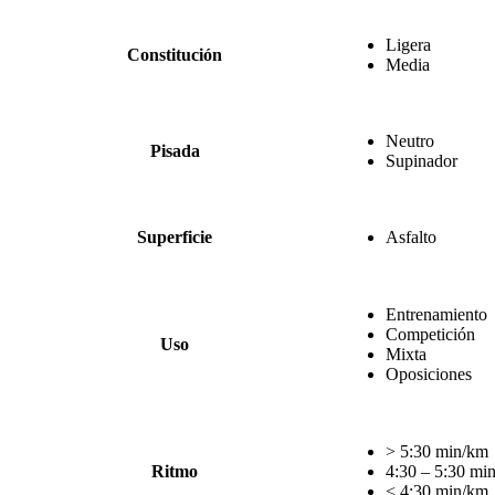
Ligera
Constitución
Media
Neutro
Pisada
Supinador
Superficie
Asfalto
Entrenamiento
Competición
Uso
Mixta
Oposiciones
> 5:30 min/km
Ritmo
4:30 – 5:30 mi
< 4:30 min/km