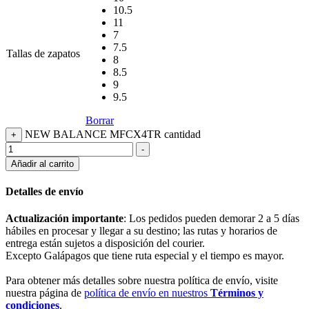
10.5
11
7
7.5
Tallas de zapatos
8
8.5
9
9.5
Borrar
NEW BALANCE MFCX4TR cantidad
+
-
Añadir al carrito
Detalles de envío
Actualización importante
: Los pedidos pueden demorar 2 a 5 días
hábiles en procesar y llegar a su destino; las rutas y horarios de
entrega están sujetos a disposición del courier.
Excepto Galápagos que tiene ruta especial y el tiempo es mayor.
Para obtener más detalles sobre nuestra política de envío, visite
nuestra página de
política de envío en nuestros
Términos y
condiciones
.