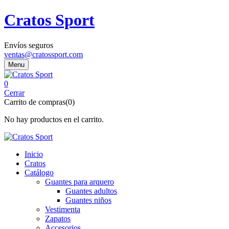
Cratos Sport
Envíos seguros
ventas@cratossport.com
Menu
0
Cerrar
Carrito de compras(0)
No hay productos en el carrito.
Inicio
Cratos
Catálogo
Guantes para arquero
Guantes adultos
Guantes niños
Vestimenta
Zapatos
Accesorios