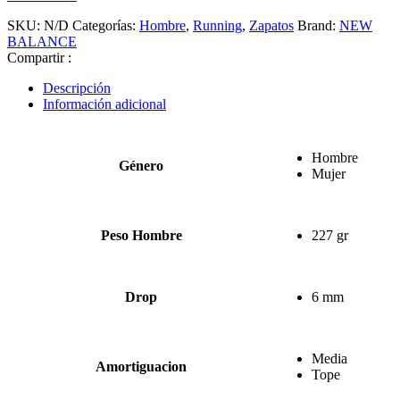
SKU:
N/D
Categorías:
Hombre
,
Running
,
Zapatos
Brand:
NEW
BALANCE
Compartir :
Descripción
Información adicional
Hombre
Género
Mujer
Peso Hombre
227 gr
Drop
6 mm
Media
Amortiguacion
Tope