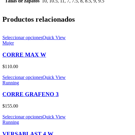
Tallas de zapatos
10, 10.5, 11, 7, 7.5, 8, 8.5, 9, 9.5
Productos relacionados
Seleccionar opciones
Quick View
Mujer
CORRE MAX W
$
110.00
Seleccionar opciones
Quick View
Running
CORRE GRAFENO 3
$
155.00
Seleccionar opciones
Quick View
Running
VERSABLAST 4 W