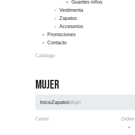
Guantes niños
Vestimenta
Zapatos
Accesorios
Promociones
Contacto
Catálogo
Mujer
Inicio
Zapatos
Mujer
Cerrar
Orden 