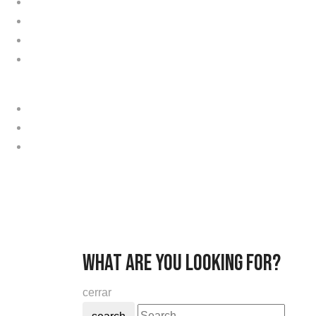
Términos y condiciones
Guantes personalizados
Preguntas frecuentes
Catálogo de productos
what are you looking for?
cerrar