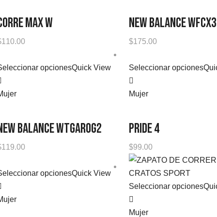
CORRE MAX W
NEW BALANCE WFCX3
$
110.00
$
175.00
Seleccionar opciones
Quick View
Seleccionar opciones
Qui
Mujer
Mujer
NEW BALANCE WTGAROG2
PRIDE 4
$
119.00
$
99.00
Seleccionar opciones
Quick View
Seleccionar opciones
Qui
Mujer
Mujer