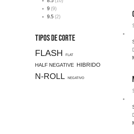
8.5
(10)
9
(9)
9.5
(2)
Tipos de Corte
FLASH
FLAT
HIBRIDO
HALF NEGATIVE
N-ROLL
NEGATIVO