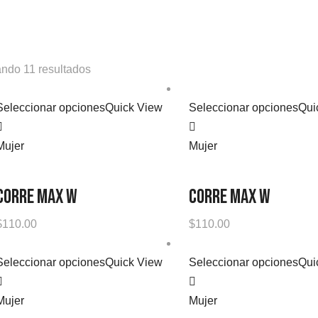
ndo 11 resultados
Seleccionar opciones
Quick View
Seleccionar opciones
Qui
Mujer
Mujer
CORRE MAX W
CORRE MAX W
$
110.00
$
110.00
Seleccionar opciones
Quick View
Seleccionar opciones
Qui
Mujer
Mujer