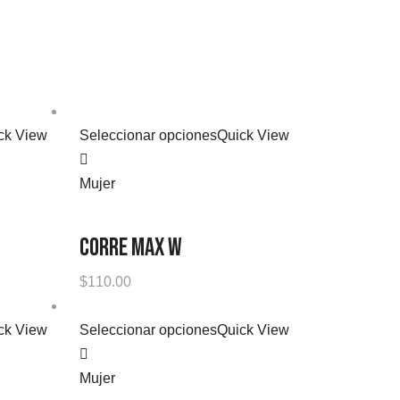
ck View
Seleccionar opciones
Quick View
Mujer
CORRE MAX W
$
110.00
ck View
Seleccionar opciones
Quick View
Mujer