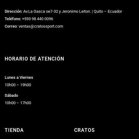
Dirección
: Av.La Gasca oe7-32 y Jeronimo Leiton. | Quito – Ecuador
Teléfono
:
+593 98 440 0096
Correo
:
ventas@cratossport.com
HORARIO DE ATENCIÓN
Lunes a Viernes
10h00 – 19h00
Sábado
10h00 – 17h00
TIENDA
CRATOS