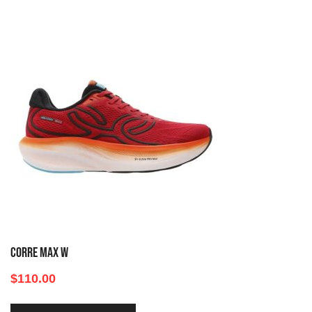
CORRE MAX W
$
110.00