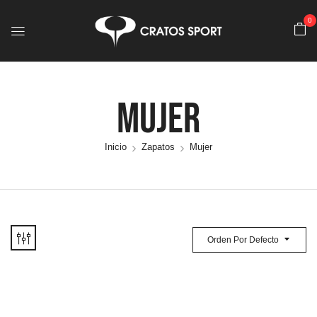
0
Mujer
Inicio
Zapatos
Mujer
Orden Por Defecto