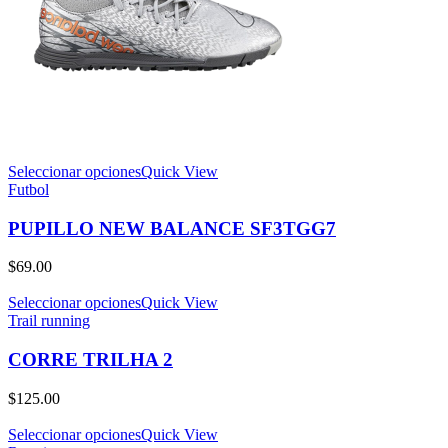
Seleccionar opciones
Quick View
Futbol
PUPILLO NEW BALANCE SF3TGG7
$
69.00
Seleccionar opciones
Quick View
Trail running
CORRE TRILHA 2
$
125.00
Seleccionar opciones
Quick View