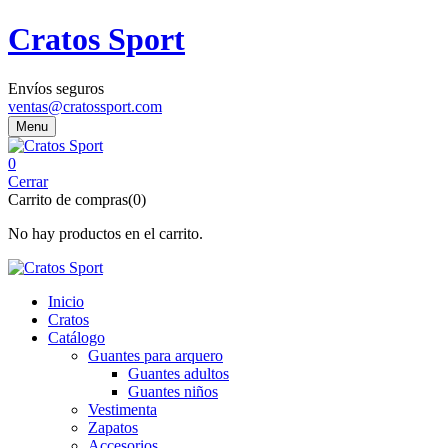
Cratos Sport
Envíos seguros
ventas@cratossport.com
Menu
0
Cerrar
Carrito de compras(0)
No hay productos en el carrito.
Inicio
Cratos
Catálogo
Guantes para arquero
Guantes adultos
Guantes niños
Vestimenta
Zapatos
Accesorios