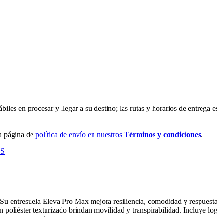
les en procesar y llegar a su destino; las rutas y horarios de entrega es
ra página de
política de envío en nuestros
Términos y condiciones
.
S
u entresuela Eleva Pro Max mejora resiliencia, comodidad y respuesta.
 poliéster texturizado brindan movilidad y transpirabilidad. Incluye logo