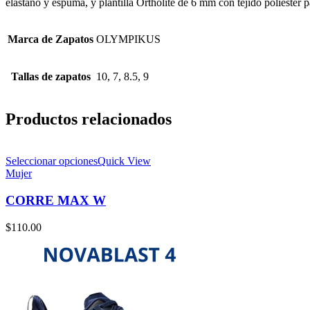
elastano y espuma, y plantilla Ortholite de 6 mm con tejido poliéster p
Marca de Zapatos
OLYMPIKUS
Tallas de zapatos
10, 7, 8.5, 9
Productos relacionados
Seleccionar opciones
Quick View
Mujer
CORRE MAX W
$
110.00