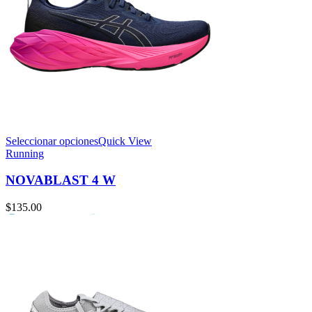
Seleccionar opciones
Quick View
Running
NOVABLAST 4 W
$
135.00