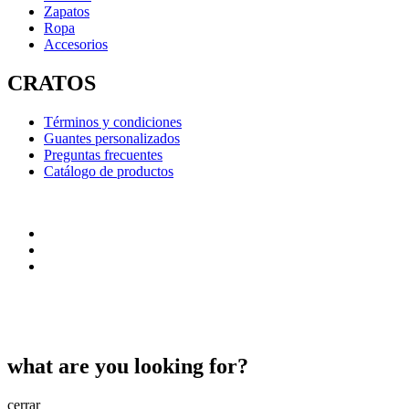
Zapatos
Ropa
Accesorios
CRATOS
Términos y condiciones
Guantes personalizados
Preguntas frecuentes
Catálogo de productos
what are you looking for?
cerrar