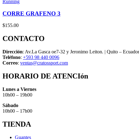
Running
CORRE GRAFENO 3
$
155.00
CONTACTO
Dirección
: Av.La Gasca oe7-32 y Jeronimo Leiton. | Quito – Ecuado
Teléfono
:
+593 98 440 0096
Correo
:
ventas@cratossport.com
HORARIO DE ATENCIón
Lunes a Viernes
10h00 – 19h00
Sábado
10h00 – 17h00
TIENDA
Guantes