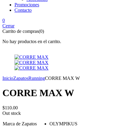
Promociones
Contacto
0
Cerrar
Carrito de compras(0)
No hay productos en el carrito.
Inicio
Zapatos
Running
CORRE MAX W
CORRE MAX W
$
110.00
Out stock
Marca de Zapatos
OLYMPIKUS