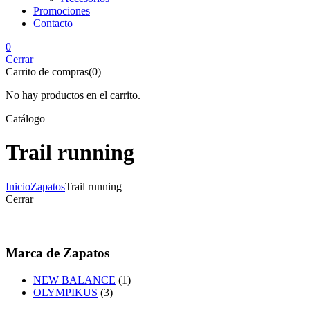
Promociones
Contacto
0
Cerrar
Carrito de compras(0)
No hay productos en el carrito.
Catálogo
Trail running
Inicio
Zapatos
Trail running
Cerrar
Marca de Zapatos
NEW BALANCE
(1)
OLYMPIKUS
(3)