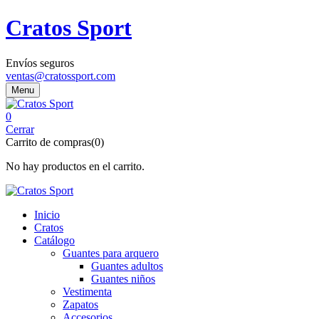
Cratos Sport
Envíos seguros
ventas@cratossport.com
Menu
0
Cerrar
Carrito de compras(0)
No hay productos en el carrito.
Inicio
Cratos
Catálogo
Guantes para arquero
Guantes adultos
Guantes niños
Vestimenta
Zapatos
Accesorios