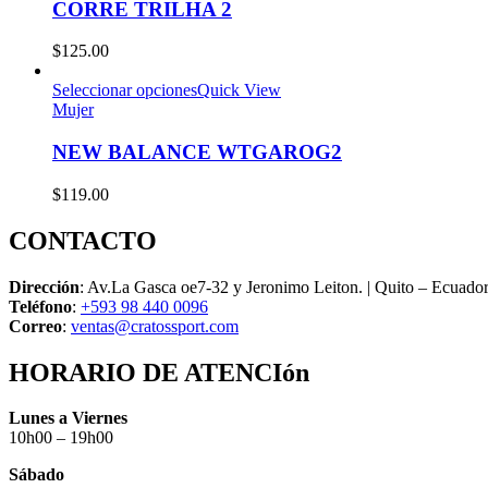
CORRE TRILHA 2
$
125.00
Seleccionar opciones
Quick View
Mujer
NEW BALANCE WTGAROG2
$
119.00
CONTACTO
Dirección
: Av.La Gasca oe7-32 y Jeronimo Leiton. | Quito – Ecuado
Teléfono
:
+593 98 440 0096
Correo
:
ventas@cratossport.com
HORARIO DE ATENCIón
Lunes a Viernes
10h00 – 19h00
Sábado