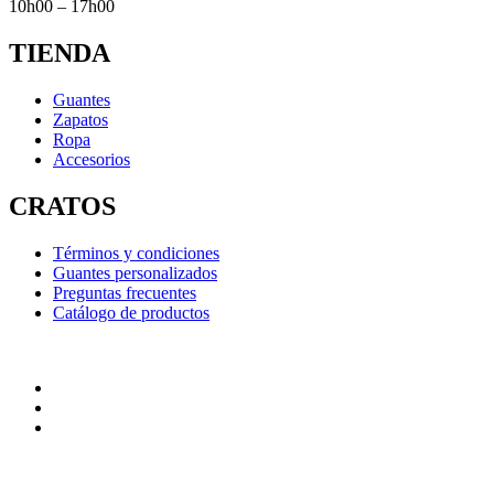
10h00 – 17h00
TIENDA
Guantes
Zapatos
Ropa
Accesorios
CRATOS
Términos y condiciones
Guantes personalizados
Preguntas frecuentes
Catálogo de productos