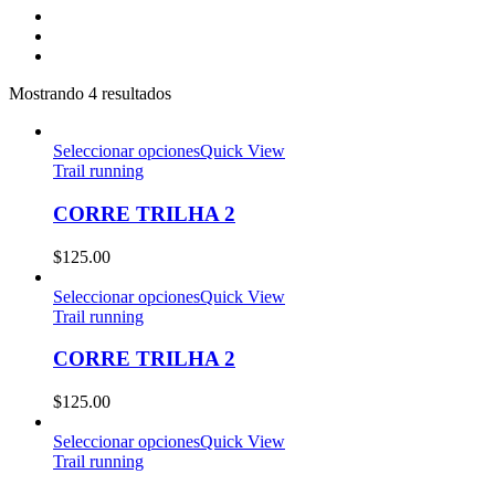
Mostrando 4 resultados
Seleccionar opciones
Quick View
Trail running
CORRE TRILHA 2
$
125.00
Seleccionar opciones
Quick View
Trail running
CORRE TRILHA 2
$
125.00
Seleccionar opciones
Quick View
Trail running