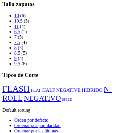
Talla zapatos
10
(6)
10.5
(5)
11
(4)
6.5
(1)
7
(5)
7.5
(4)
8
(5)
8.5
(5)
9
(4)
9.5
(6)
Tipos de Corte
FLASH
N-
HALF NEGATIVE
HIBRIDO
FLAT
ROLL
NEGATIVO
SPEED
Default sorting
Orden por defecto
Ordenar por popularidad
Ordenar por las últimas