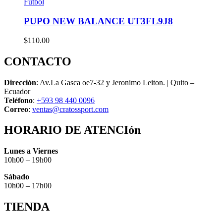
Futbol
PUPO NEW BALANCE UT3FL9J8
$
110.00
CONTACTO
Dirección
: Av.La Gasca oe7-32 y Jeronimo Leiton. | Quito –
Ecuador
Teléfono
:
+593 98 440 0096
Correo
:
ventas@cratossport.com
HORARIO DE ATENCIón
Lunes a Viernes
10h00 – 19h00
Sábado
10h00 – 17h00
TIENDA