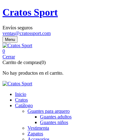
Cratos Sport
Envíos seguros
ventas@cratossport.com
Menu
0
Cerrar
Carrito de compras(0)
No hay productos en el carrito.
Inicio
Cratos
Catálogo
Guantes para arquero
Guantes adultos
Guantes niños
Vestimenta
Zapatos
Accesorios