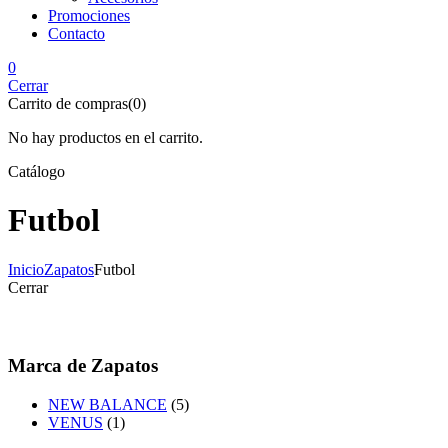
Promociones
Contacto
0
Cerrar
Carrito de compras(0)
No hay productos en el carrito.
Catálogo
Futbol
Inicio
Zapatos
Futbol
Cerrar
Marca de Zapatos
NEW BALANCE
(5)
VENUS
(1)