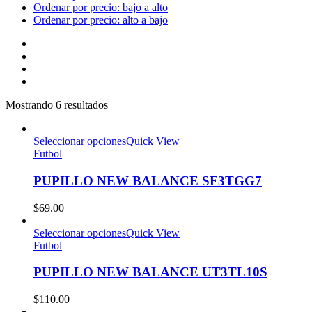
Ordenar por precio: bajo a alto
Ordenar por precio: alto a bajo
Mostrando 6 resultados
Seleccionar opciones
Quick View
Futbol
PUPILLO NEW BALANCE SF3TGG7
$
69.00
Seleccionar opciones
Quick View
Futbol
PUPILLO NEW BALANCE UT3TL10S
$
110.00