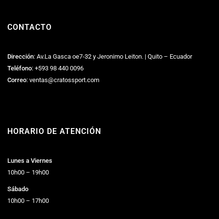
CONTACTO
Dirección
: Av.La Gasca oe7-32 y Jeronimo Leiton. | Quito – Ecuador
Teléfono
:
+593 98 440 0096
Correo
:
ventas@cratossport.com
HORARIO DE ATENCIÓN
Lunes a Viernes
10h00 – 19h00
Sábado
10h00 – 17h00