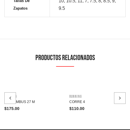
10, 10.5, 11, 7, 7.5, 8, 8.5, 9,
Tallas De
9.5
Zapatos
Productos relacionados
Running
Running
GEL-NIMBUS 27 M
CORRE 4
$
175.00
$
110.00