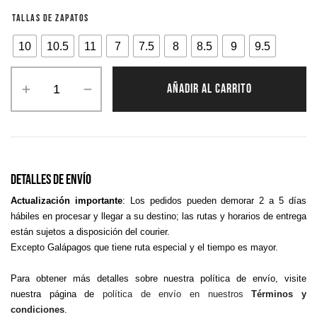
TALLAS DE ZAPATOS
10
10.5
11
7
7.5
8
8.5
9
9.5
AÑADIR AL CARRITO
Detalles De Envío
Actualización importante
: Los pedidos pueden demorar 2 a 5 días
hábiles en procesar y llegar a su destino; las rutas y horarios de entrega
están sujetos a disposición del courier.
Excepto Galápagos que tiene ruta especial y el tiempo es mayor.
Para obtener más detalles sobre nuestra política de envío, visite
nuestra página de
política de envío en nuestros
Términos y
condiciones
.