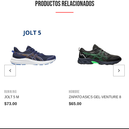
Productos relacionados
Running
Hombre
JOLT 5 M
ZAPATO ASICS GEL-VENTURE 8
$
73.00
$
65.00