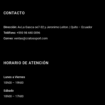
CONTACTO
Dirección
: Av.La Gasca oe7-32 y Jeronimo Leiton. | Quito – Ecuador
Teléfono
:
+593 98 440 0096
Correo
:
ventas@cratossport.com
HORARIO DE ATENCIÓN
Lunes a Viernes
10h00 – 19h00
Sábado
10h00 – 17h00