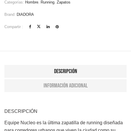
Categorías:
Hombre
,
Running
,
Zapatos
Brand:
DIADORA
Compartir :
Descripción
Información adicional
DESCRIPCIÓN
Equipe Nucleo es la última zapatilla de running diseñada
para corredores urbanos que viven la ciudad como su