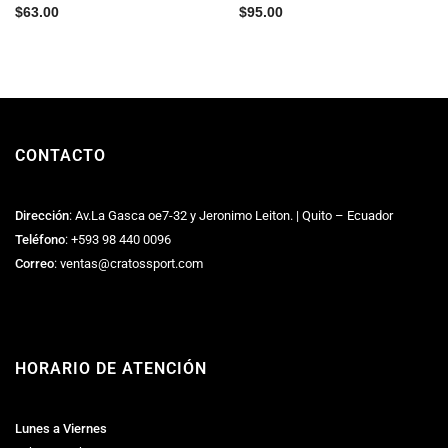
$
63.00
$
95.00
CONTACTO
Dirección
: Av.La Gasca oe7-32 y Jeronimo Leiton. | Quito – Ecuador
Teléfono
:
+593 98 440 0096
Correo
:
ventas@cratossport.com
HORARIO DE ATENCIÓN
Lunes a Viernes