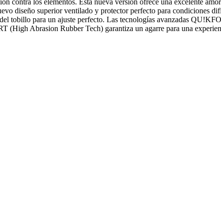
tección contra los elementos. Esta nueva versión ofrece una excelente
diseño superior ventilado y protector perfecto para condiciones difícil
rior del tobillo para un ajuste perfecto. Las tecnologías avanzadas 
ART (High Abrasion Rubber Tech) garantiza un agarre para una experie