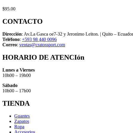
$
95.00
CONTACTO
Dirección
: Av.La Gasca oe7-32 y Jeronimo Leiton. | Quito – Ecuado
Teléfono
:
+593 98 440 0096
Correo
:
ventas@cratossport.com
HORARIO DE ATENCIón
Lunes a Viernes
10h00 – 19h00
Sábado
10h00 – 17h00
TIENDA
Guantes
Zapatos
Ropa
Accesorios