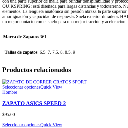
con una parte superior de malla para brindar transpirabilidad y pro
QU!KSPRING: está diseñada para largas distancias y todoterreno. Nuevo 
elementos. La lengüeta anatómica sin presión abraza la parte supe
amortiguación y capacidad de respuesta. Suela exterior duradera: H
un mejor contacto con el suelo para una mejor tracción y aceleración.
Marca de Zapatos
361
Tallas de zapatos
6.5, 7, 7.5, 8, 8.5, 9
Productos relacionados
Seleccionar opciones
Quick View
Hombre
ZAPATO ASICS SPEED 2
$
95.00
Seleccionar opciones
Quick View