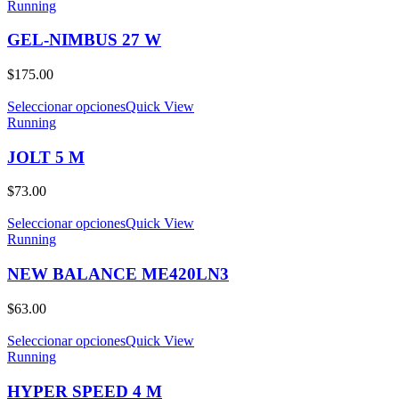
Running
GEL-NIMBUS 27 W
$
175.00
Seleccionar opciones
Quick View
Running
JOLT 5 M
$
73.00
Seleccionar opciones
Quick View
Running
NEW BALANCE ME420LN3
$
63.00
Seleccionar opciones
Quick View
Running
HYPER SPEED 4 M