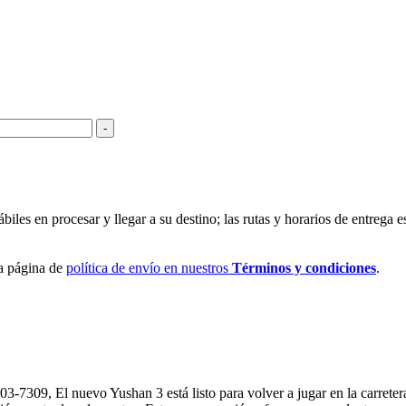
-
les en procesar y llegar a su destino; las rutas y horarios de entrega es
ra página de
política de envío en nuestros
Términos y condiciones
.
9, El nuevo Yushan 3 está listo para volver a jugar en la carretera y 