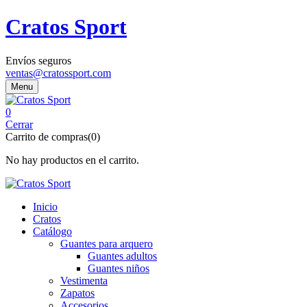
Cratos Sport
Envíos seguros
ventas@cratossport.com
Menu
0
Cerrar
Carrito de compras(0)
No hay productos en el carrito.
Inicio
Cratos
Catálogo
Guantes para arquero
Guantes adultos
Guantes niños
Vestimenta
Zapatos
Accesorios